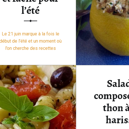
l’été
Le 21 juin marque à la fois le
début de l’été et un moment où
l’on cherche des recettes
simples, fraîches et conviviales.
Le
saumon froid sauce gribiche
s’inscrit parfaitement dans cet
esprit : un grand classique de la
Sala
“Saumon sauce gribiche : recette légère et facile pour l’été”
cuisine …
Lire la suite >
compos
thon à
haris