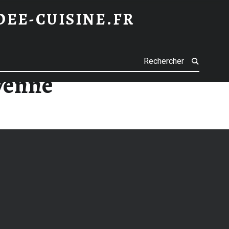
IDEE-CUISINE.FR
h
yenne