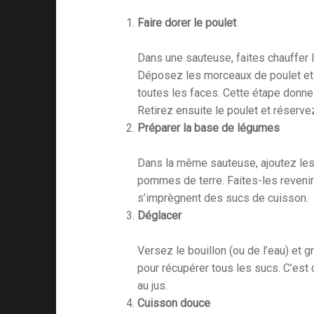
Faire dorer le poulet
Dans une sauteuse, faites chauffer le
Déposez les morceaux de poulet et 
toutes les faces. Cette étape donne 
Retirez ensuite le poulet et réservez
Préparer la base de légumes
Dans la même sauteuse, ajoutez les 
pommes de terre. Faites-les revenir
s’imprègnent des sucs de cuisson.
Déglacer
Versez le bouillon (ou de l’eau) et g
pour récupérer tous les sucs. C’est 
au jus.
Cuisson douce