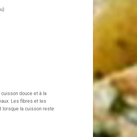
au)
a cuisson douce et à la
ux. Les fibres et les
t lorsque la cuisson reste