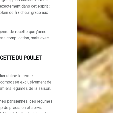
 exactement dans cet esprit :
 plein de fraîcheur grâce aux
.
genre de recette que j’aime
sans complication, mais avec
.
ECETTE DU POULET
ier
utilise le terme
ure composée exclusivement de
remiers légumes de la saison.
ines parisiennes, ces légumes
p de précision et servis