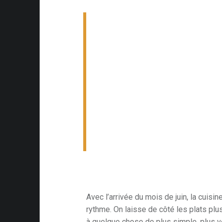
Avec l’arrivée du mois de juin, la cuis
rythme. On laisse de côté les plats plus
à quelque chose de plus simple, plus v