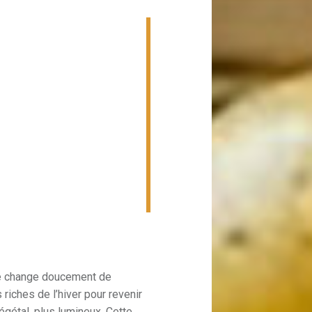
ine change doucement de
 riches de l’hiver pour revenir
égétal, plus lumineux. Cette