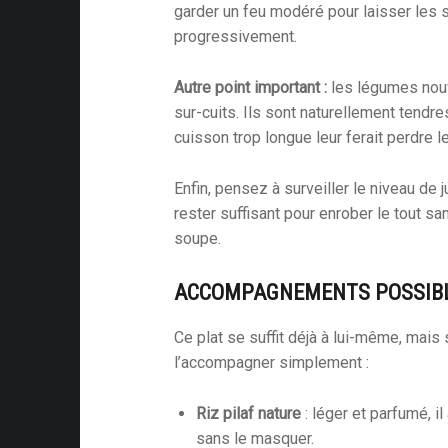
garder un feu modéré pour laisser les
progressivement.
Autre point important :
les légumes nouv
sur-cuits. Ils sont naturellement tendre
cuisson trop longue leur ferait perdre le
Enfin, pensez à surveiller le niveau de j
rester suffisant pour enrober le tout sa
soupe.
ACCOMPAGNEMENTS POSSIB
Ce plat se suffit déjà à lui-même, mais 
l’accompagner simplement :
Riz pilaf nature
: léger et parfumé, il
sans le masquer.