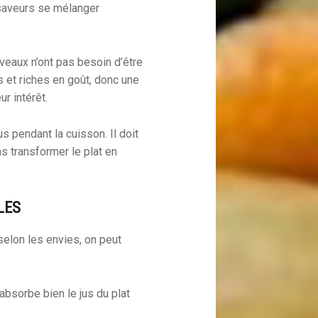
 saveurs se mélanger
eaux n’ont pas besoin d’être
s et riches en goût, donc une
ur intérêt.
us pendant la cuisson. Il doit
ns transformer le plat en
LES
selon les envies, on peut
 absorbe bien le jus du plat