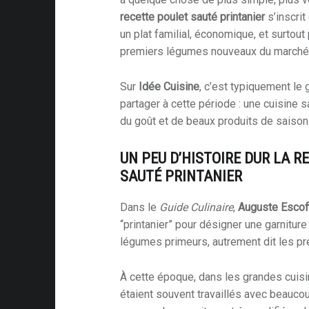
recette poulet sauté printanier
s’inscrit
un plat familial, économique, et surtout
premiers légumes nouveaux du marché
Sur
Idée Cuisine
, c’est typiquement le 
partager à cette période : une cuisine 
du goût et de beaux produits de saison
UN PEU D’HISTOIRE DUR LA R
SAUTÉ PRINTANIER
Dans le
Guide Culinaire
,
Auguste Escoff
“printanier” pour désigner une garnit
légumes primeurs, autrement dit les p
À cette époque, dans les grandes cuis
étaient souvent travaillés avec beaucou