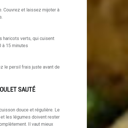
. Couvrez et laissez mijoter à
s.
s haricots verts, qui cuisent
0 à 15 minutes
.
 le persil frais juste avant de
POULET SAUTÉ
cuisson douce et régulière. Le
, et les légumes doivent rester
omplètement. Il vaut mieux