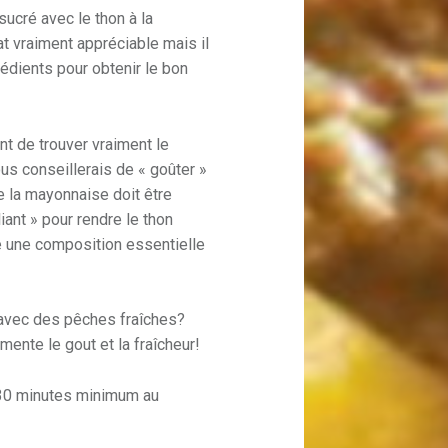
sucré avec le thon à la
t vraiment appréciable mais il
rédients pour obtenir le bon
ant de trouver vraiment le
ous conseillerais de « goûter »
 la mayonnaise doit être
iant » pour rendre le thon
re une composition essentielle
 avec des pêches fraîches?
mente le gout et la fraîcheur!
30 minutes minimum au