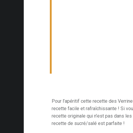
Pour l’apéritif cette recette des Verri
recette facile et rafraîchissante ! Si v
recette originale qui n’est pas dans les 
recette de sucré/salé est parfaite !