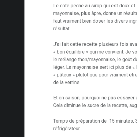
Le coté pêche au sirop qui est doux et 
mayonnaise, plus âpre, donne un résulta
faut vraiment bien doser les divers ing
résultat.
J’ai fait cette recette plusieurs fois av
« bon équilibre » qui me convient. Je v
le mélange thon/mayonnaise, le goût de
léger. La mayonnaise sert ici plus de « l
« pâteux » plutôt que pour vraiment êt
de la verrine.
Et en saison, pourquoi ne pas essayer
Cela diminue le sucre de la recette, aug
Temps de préparation de 15 minutes, 
réfrigérateur.