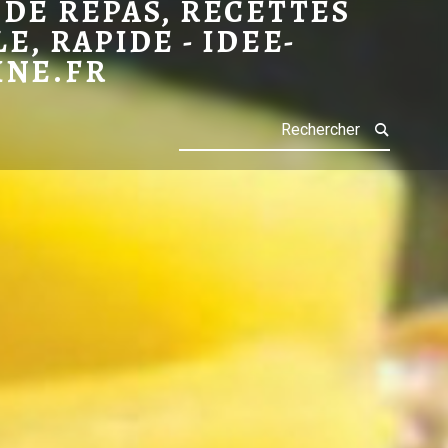
 DE REPAS, RECETTES
LE, RAPIDE - IDEE-
INE.FR
Search