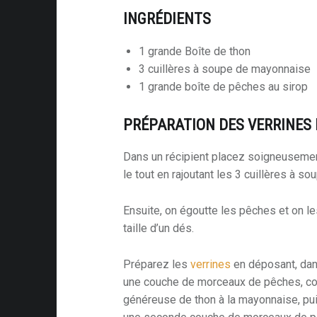
INGRÉDIENTS
1 grande Boîte de thon
3 cuillères à soupe de mayonnaise
1 grande boîte de pêches au sirop
PRÉPARATION DES VERRINES
Dans un récipient placez soigneusemen
le tout en rajoutant les 3 cuillères à s
Ensuite, on égoutte les pêches et on l
taille d’un dés.
Préparez les
verrines
en déposant, dan
une couche de morceaux de pêches, c
généreuse de thon à la mayonnaise, pu