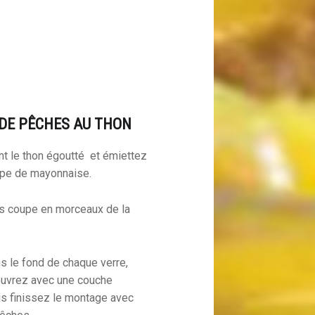
 DE PÊCHES AU THON
t le thon égoutté et émiettez
oupe de mayonnaise.
es coupe en morceaux de la
s le fond de chaque verre,
ouvrez avec une couche
is finissez le montage avec