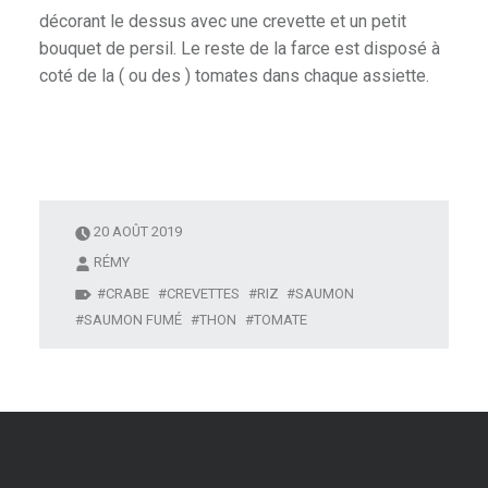
décorant le dessus avec une crevette et un petit
bouquet de persil. Le reste de la farce est disposé à
coté de la ( ou des ) tomates dans chaque assiette.
20 AOÛT 2019
RÉMY
CRABE
CREVETTES
RIZ
SAUMON
SAUMON FUMÉ
THON
TOMATE