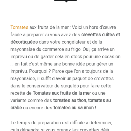
Tomates
aux fruits de la mer : Voici un hors d’œuvre
facile à préparer si vous avez des
crevettes cuites et
décortiquées
dans votre congélateur et de la
mayonnaise du commerce au frigo. Oui, ça arrive un
imprévu ou de garder cela en stock pour une occasion
… en fait c’est même une bonne idée pour gérer un
imprévu. Pourquoi ? Parce que l’on a toujours de la
mayonnaise, il suffit d’avoir un paquet de crevettes
dans le conservateur de surgelés pour faire cette
recette de
Tomates aux fruits de la mer
ou une
variante comme des
tomates au thon
,
tomates au
crabe
ou encore des
tomates au saumon
!
Le temps de préparation est difficile à déterminer,
cela dépendra si vous prenez les crevettes déjà