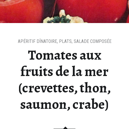
APÉRITIF DÎNATOIRE
,
PLATS
,
SALADE COMPOSÉE
Tomates aux
fruits de la mer
(crevettes, thon,
saumon, crabe)