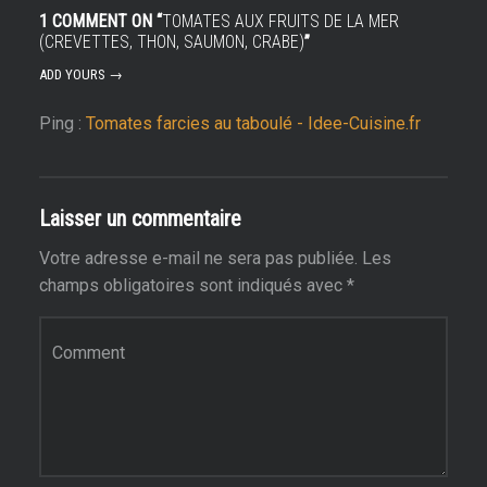
1 COMMENT ON “
TOMATES AUX FRUITS DE LA MER
(CREVETTES, THON, SAUMON, CRABE)
”
ADD YOURS →
Ping :
Tomates farcies au taboulé - Idee-Cuisine.fr
Laisser un commentaire
Votre adresse e-mail ne sera pas publiée.
Les
champs obligatoires sont indiqués avec
*
Commentaire
*