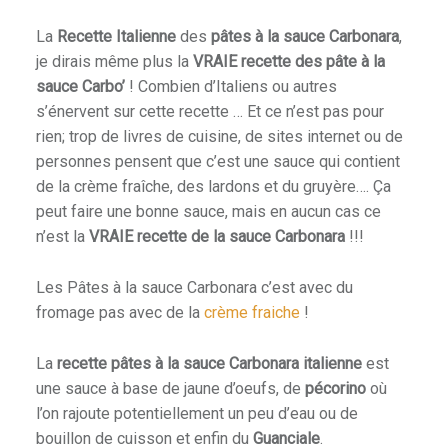
La
Recette Italienne
des
pâtes à la sauce Carbonara
,
je dirais même plus la
VRAIE recette des pâte à la
sauce Carbo’
! Combien d’Italiens ou autres
s’énervent sur cette recette … Et ce n’est pas pour
rien; trop de livres de cuisine, de sites internet ou de
personnes pensent que c’est une sauce qui contient
de la crème fraîche, des lardons et du gruyère…. Ça
peut faire une bonne sauce, mais en aucun cas ce
n’est la
VRAIE recette de la sauce Carbonara
!!!
Les Pâtes à la sauce Carbonara c’est avec du
fromage pas avec de la
crème fraiche
!
La
recette pâtes à la sauce Carbonara italienne
est
une sauce à base de jaune d’oeufs, de
pécorino
où
l’on rajoute potentiellement un peu d’eau ou de
bouillon de cuisson et enfin du
Guanciale
.