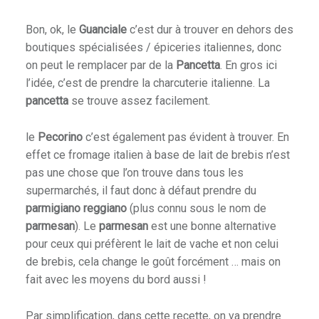
Bon, ok, le
Guanciale
c’est dur à trouver en dehors des
boutiques spécialisées / épiceries italiennes, donc
on peut le remplacer par de la
Pancetta
. En gros ici
l’idée, c’est de prendre la charcuterie italienne. La
pancetta
se trouve assez facilement.
le
Pecorino
c’est également pas évident à trouver. En
effet ce fromage italien à base de lait de brebis n’est
pas une chose que l’on trouve dans tous les
supermarchés, il faut donc à défaut prendre du
parmigiano reggiano
(plus connu sous le nom de
parmesan
). Le
parmesan
est une bonne alternative
pour ceux qui préfèrent le lait de vache et non celui
de brebis, cela change le goût forcément … mais on
fait avec les moyens du bord aussi !
Par simplification, dans cette recette, on va prendre