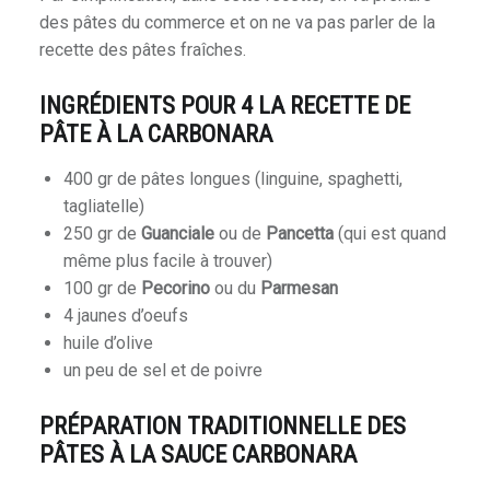
des pâtes du commerce et on ne va pas parler de la
recette des pâtes fraîches.
INGRÉDIENTS POUR 4 LA RECETTE DE
PÂTE À LA CARBONARA
400 gr de pâtes longues (linguine, spaghetti,
tagliatelle)
250 gr de
Guanciale
ou de
Pancetta
(qui est quand
même plus facile à trouver)
100 gr de
Pecorino
ou du
Parmesan
4 jaunes d’oeufs
huile d’olive
un peu de sel et de poivre
PRÉPARATION TRADITIONNELLE DES
PÂTES À LA SAUCE CARBONARA