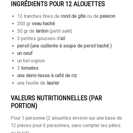
INGRÉDIENTS POUR 12 ALOUETTES
12 tranches fines de
rond de gîte
ou de
paleron
200 gr
veau haché
50 gr de
lardon
(petit salé)
3 petites gousses d’
ail
persil (une cuillerée à soupe de persil haché )
un oeuf
un bel oignon
3
tomates
une demi-tasse à café de riz
une feuille de
laurier
VALEURS NUTRITIONNELLES (PAR
PORTION)
Pour 1 personne (2 alouettes environ sur une base de
12 pièces pour 6 personnes, sans compter les pâtes
ou le riz) :