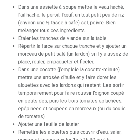
Dans une assiette à soupe mettre le veau haché,
l’ail haché, le persil, l’œuf, un tout petit peu de riz
(environ une ½ tasse à café) sel, poivre. Bien
mélanger tous ces ingrédients.
Étaler les tranches de viande sur la table.
Répartir la farce sur chaque tranche et y ajouter un
morceau de petit salé (un lardon) si il y a assez de
place, rouler, empaqueter et ficeler.
Dans une cocotte (j’emploie la cocotte-minute)
mettre une arrosée d’huile et y faire dorer les
alouettes avec les lardons qui restent. Les sortir
temporairement pour faire roussir l’oignon coupé
en petits dès, puis les trois tomates épluchées,
épépinées et coupées en morceaux (ou du coulis
de tomates).
Ajouter une feuille de laurier.
Remettre les alouettes puis couvrir d’eau, saler,
poivrer et laisser mijoter 1h à 1h 30 ou à la