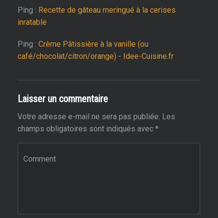
Ping :
Recette de gâteau meringué à la cerises
inratable
Ping :
Crème Pâtissière à la vanille (ou
café/chocolat/citron/orange) - Idee-Cuisine.fr
Laisser un commentaire
Votre adresse e-mail ne sera pas publiée.
Les
champs obligatoires sont indiqués avec
*
Commentaire
*