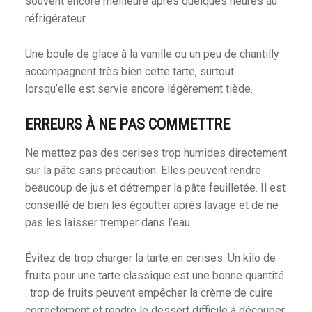
souvent encore meilleure après quelques heures au
réfrigérateur.
Une boule de glace à la vanille ou un peu de chantilly
accompagnent très bien cette tarte, surtout
lorsqu’elle est servie encore légèrement tiède.
ERREURS À NE PAS COMMETTRE
Ne mettez pas des cerises trop humides directement
sur la pâte sans précaution. Elles peuvent rendre
beaucoup de jus et détremper la pâte feuilletée. Il est
conseillé de bien les égoutter après lavage et de ne
pas les laisser tremper dans l’eau.
Évitez de trop charger la tarte en cerises. Un kilo de
fruits pour une tarte classique est une bonne quantité
: trop de fruits peuvent empêcher la crème de cuire
correctement et rendre le dessert difficile à découper.