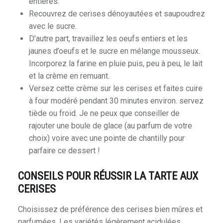
entières.
Recouvrez de cerises dénoyautées et saupoudrez
avec le sucre.
D’autre part, travaillez les oeufs entiers et les
jaunes d’oeufs et le sucre en mélange mousseux.
Incorporez la farine en pluie puis, peu à peu, le lait
et la crème en remuant.
Versez cette crème sur les cerises et faites cuire
à four modéré pendant 30 minutes environ. servez
tiède ou froid. Je ne peux que conseiller de
rajouter une boule de glace (au parfum de votre
choix) voire avec une pointe de chantilly pour
parfaire ce dessert !
CONSEILS POUR RÉUSSIR LA TARTE AUX
CERISES
Choisissez de préférence des cerises bien mûres et
parfumées. Les variétés légèrement acidulées