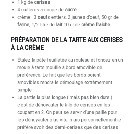
1 kg de
cerises
4 cuillères à soupe de
sucre
crème : 3
oeuf
s entiers, 2 jaunes d’oeuf, 50 gr de
farine
, 1/2 litre de
lait
10 cl de
crème fraîche
PRÉPARATION DE LA TARTE AUX CERISES
À LA CRÈME
Étalez la pâte feuilletée au rouleau et foncez en un
moule à tarte mouillé à bord amovible de
préférence. Le fait que les bords soient
amovibles rendra le démoulage extrêmement
simple.
La partie la plus longue ( mais pas bien dure )
c’est de dénoyauter le kilo de cerises en les
coupant en 2. On peut se servir d’une paille pour
les dénoyauter plus vite, mais personnellement je
préfère avoir des demi-cerises que des cerises