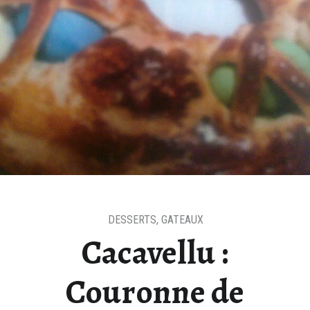
DESSERTS
,
GATEAUX
Cacavellu :
Couronne de