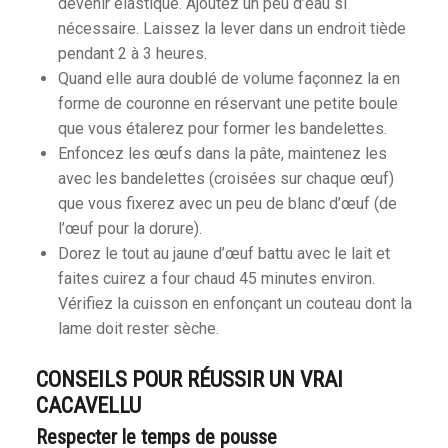
devenir élastique. Ajoutez un peu d’eau si
nécessaire. Laissez la lever dans un endroit tiède
pendant 2 à 3 heures.
Quand elle aura doublé de volume façonnez la en
forme de couronne en réservant une petite boule
que vous étalerez pour former les bandelettes.
Enfoncez les œufs dans la pâte, maintenez les
avec les bandelettes (croisées sur chaque œuf)
que vous fixerez avec un peu de blanc d’œuf (de
l’œuf pour la dorure).
Dorez le tout au jaune d’œuf battu avec le lait et
faites cuirez a four chaud 45 minutes environ.
Vérifiez la cuisson en enfonçant un couteau dont la
lame doit rester sèche.
CONSEILS POUR RÉUSSIR UN VRAI
CACAVELLU
Respecter le temps de pousse