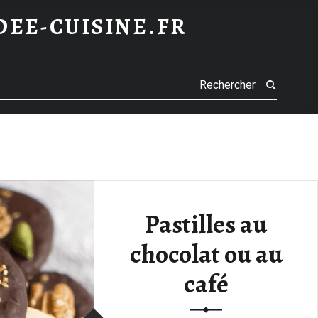
IDEE-CUISINE.FR
h
Pastilles au
chocolat ou au
café