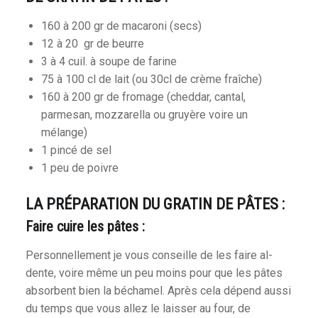
160 à 200 gr de macaroni (secs)
12 à 20 gr de beurre
3 à 4 cuil. à soupe de farine
75 à 100 cl de lait (ou 30cl de crème fraîche)
160 à 200 gr de fromage (cheddar, cantal,
parmesan, mozzarella ou gruyère voire un
mélange)
1 pincé de sel
1 peu de poivre
LA PRÉPARATION DU GRATIN DE PÂTES :
Faire cuire les pâtes :
Personnellement je vous conseille de les faire al-
dente, voire même un peu moins pour que les pâtes
absorbent bien la béchamel. Après cela dépend aussi
du temps que vous allez le laisser au four, de