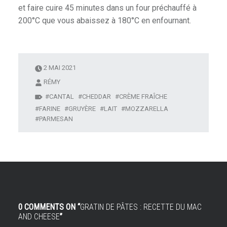
et faire cuire 45 minutes dans un four préchauffé à
200°C que vous abaissez à 180°C en enfournant.
2 MAI 2021
RÉMY
CANTAL
CHEDDAR
CRÈME FRAÎCHE
FARINE
GRUYÈRE
LAIT
MOZZARELLA
PARMESAN
0 COMMENTS ON “
GRATIN DE PÂTES : RECETTE DU MAC
AND CHEESE
”