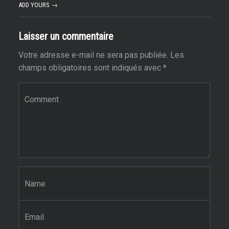
ADD YOURS →
Laisser un commentaire
Votre adresse e-mail ne sera pas publiée.
Les
champs obligatoires sont indiqués avec
*
Commentaire
*
Nom
*
E-mail
*