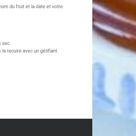
om du fruit et la date et votre
u sec.
 la recuire avec un gélifiant.