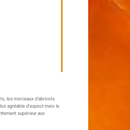
ots, les morceaux d’abricots
plus agréable d’aspect mais le
ttement supérieur aux