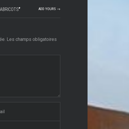
’ABRICOTS
”
ADD YOURS →
ée.
Les champs obligatoires