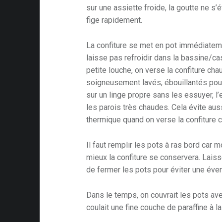
sur une assiette froide, la goutte ne s’
fige rapidement.
La confiture se met en pot immédiateme
laisse pas refroidir dans la bassine/c
petite louche, on verse la confiture ch
soigneusement lavés, ébouillantés pour 
sur un linge propre sans les essuyer, 
les parois très chaudes. Cela évite auss
thermique quand on verse la confiture 
Il faut remplir les pots à ras bord car mo
mieux la confiture se conservera. Laisse
de fermer les pots pour éviter une éve
Dans le temps, on couvrait les pots av
coulait une fine couche de paraffine à la