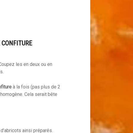
 CONFITURE
 Coupez les en deux ou en
s.
fiture
à la fois (pas plus de 2
as homogène. Cela serait bête
 d’abricots ainsi préparés.