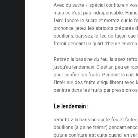
Avec du sucre « spécial confiture » vo
mais ce n’est pas indispensable. Hume
faire fondre le sucre et mettez sur le fe
prononce, jetez les abricots préparés 
bouillons, baissez le feu de façon que
frémir pendant un quart d’heure environ
Retirez la bassine du feu, laissez refro
jusqu’au lendemain. C’est un peu en rac
pour confire les fruits. Pendant la nuit,
l’intérieur des fruits s’équilibrent avec 
pénètre dans les fruits par pression o
Le lendemain :
remettez la bassine sur le feu et faites
bouillons (à peine frémir) pendant enco
qu’une confiture est cuite quand, en ve