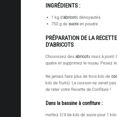
INGRÉDIENTS :
1 kg d’
abricot
s dénoyautés
750 g de
sucre
en poudre
PRÉPARATION DE LA RECETTE
D’ABRICOTS
Choisissez des
abricot
s murs à point.
quatre et supprimez le noyau. Pesez le
Ne jamais faire plus de trois kilo de
con
kilo de fruits). La cuisson ne serait p
de rater votre Recette de Confiture !
Dans la bassine à confiture :
mettez 3/4 de kilo de sucre pour 1 kilo